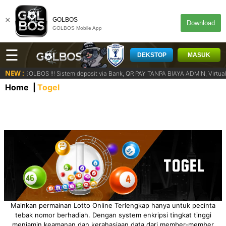
×
GOLBOS
Download
GOLBOS Mobile App
☰
DEKSTOP
MASUK
NEW :
tang Di GOLBOS !!! Sistem deposit via Bank, QR PAY TANPA BIAYA ADMIN, Virt
Home
Togel
Mainkan permainan Lotto Online Terlengkap hanya untuk pecinta
tebak nomor berhadiah. Dengan system enkripsi tingkat tinggi
menjamin keamanan dan kerahasiaan data dari member-member